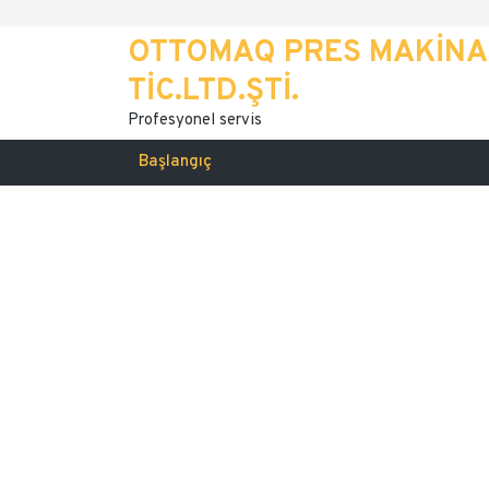
OTTOMAQ PRES MAKİNA
TİC.LTD.ŞTİ.
Profesyonel servis
Başlangıç
Bakım/Onarı