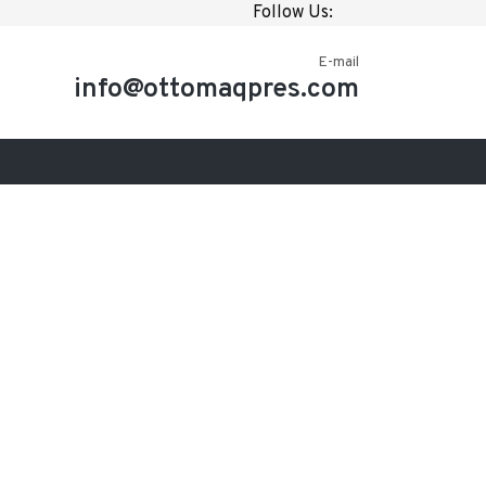
Follow Us:
E-mail
info@ottomaqpres.com
a Hizmetleri